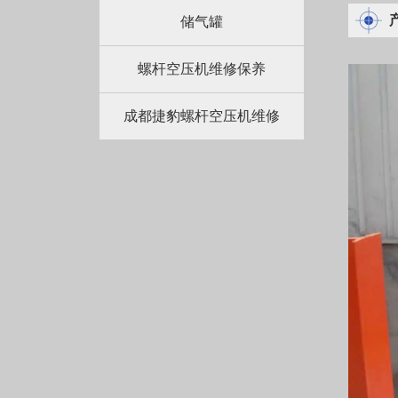
储气罐
螺杆空压机维修保养
成都捷豹螺杆空压机维修