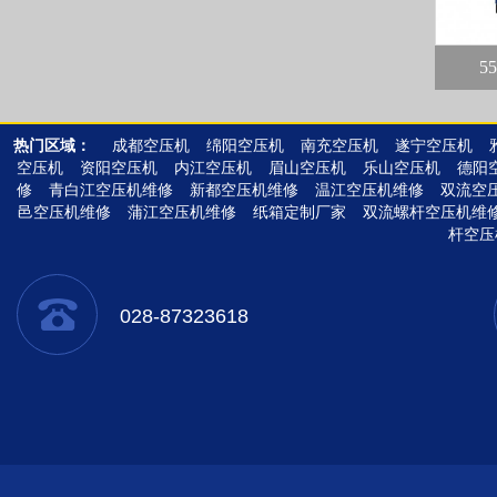
5
热门区域：
成都空压机
绵阳空压机
南充空压机
遂宁空压机
空压机
资阳空压机
内江空压机
眉山空压机
乐山空压机
德阳
修
青白江空压机维修
新都空压机维修
温江空压机维修
双流空
邑空压机维修
蒲江空压机维修
纸箱定制厂家
双流螺杆空压机维
杆空压
028-87323618