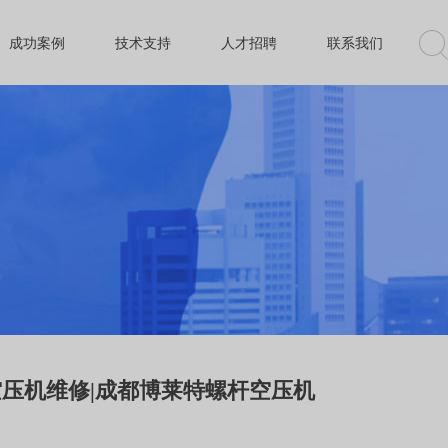
成功案例
技术支持
人才招聘
联系我们
特空压机维修|成都博莱特螺杆空压机