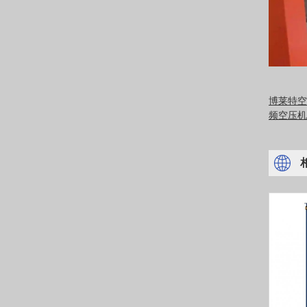
博莱特空
频空压机