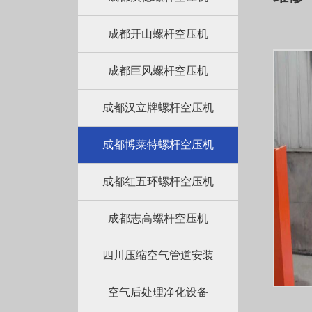
成都开山螺杆空压机
成都巨风螺杆空压机
成都汉立牌螺杆空压机
成都博莱特螺杆空压机
成都红五环螺杆空压机
成都志高螺杆空压机
四川压缩空气管道安装
空气后处理净化设备